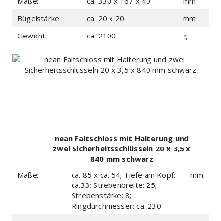
Maße:
ca. 330 x 167 x 40
mm
Bügelstärke:
ca. 20 x 20
mm
Gewicht:
ca. 2100
g
nean Faltschloss mit Halterung und
zwei Sicherheitsschlüsseln 20 x 3,5 x
840 mm schwarz
Maße:
ca. 85 x ca. 54; Tiefe am Kopf:
mm
ca.33; Strebenbreite: 25;
Strebenstärke: 8;
Ringdurchmesser: ca. 230