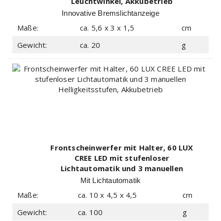
Leuchtwinkel, Akkubetrieb
Innovative Bremslichtanzeige
Maße:
ca. 5,6 x 3 x 1,5
cm
Gewicht:
ca. 20
g
Frontscheinwerfer mit Halter, 60 LUX
CREE LED mit stufenloser
Lichtautomatik und 3 manuellen
Helligkeitsstufen, Akkubetrieb
Mit Lichtautomatik
Maße:
ca. 10 x 4,5 x 4,5
cm
Gewicht:
ca. 100
g