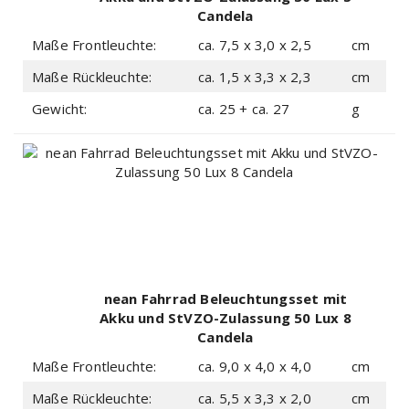
Candela
Maße Frontleuchte:
ca. 7,5 x 3,0 x 2,5
cm
Maße Rückleuchte:
ca. 1,5 x 3,3 x 2,3
cm
Gewicht:
ca. 25 + ca. 27
g
nean Fahrrad Beleuchtungsset mit
Akku und StVZO-Zulassung 50 Lux 8
Candela
Maße Frontleuchte:
ca. 9,0 x 4,0 x 4,0
cm
Maße Rückleuchte:
ca. 5,5 x 3,3 x 2,0
cm