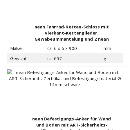
nean Fahrrad-Ketten-Schloss mit
Vierkant-Kettenglieder,
Gewebeummantelung und 2 nean
Sicherheits-Schlüssel 6 x 6 x 900mm
Maße:
ca. 6 x 6 x 900
mm
schwarz
Gewicht:
ca. 657
g
nean Befestigungs-Anker für Wand
und Boden mit ART-Sicherheits-