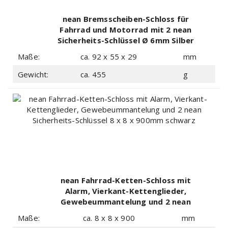
nean Bremsscheiben-Schloss für
Fahrrad und Motorrad mit 2 nean
Sicherheits-Schlüssel Ø 6mm Silber
Maße:
ca. 92 x 55 x 29
mm
Gewicht:
ca. 455
g
nean Fahrrad-Ketten-Schloss mit
Alarm, Vierkant-Kettenglieder,
Gewebeummantelung und 2 nean
Sicherheits-Schlüssel 8 x 8 x 900mm
Maße:
ca. 8 x 8 x 900
mm
schwarz