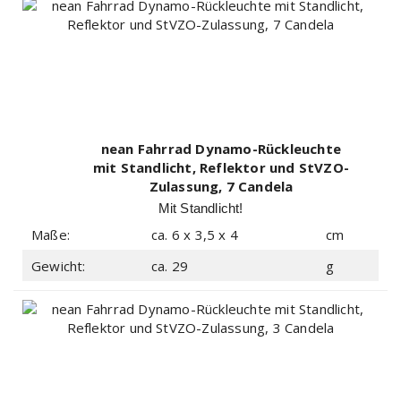
nean Fahrrad Dynamo-Rückleuchte
mit Standlicht, Reflektor und StVZO-
Zulassung, 7 Candela
Mit Standlicht!
Maße:
ca. 6 x 3,5 x 4
cm
Gewicht:
ca. 29
g