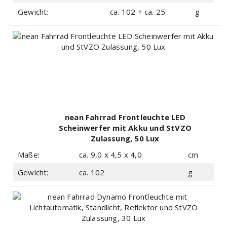
Gewicht:
ca. 102 + ca. 25
g
nean Fahrrad Frontleuchte LED
Scheinwerfer mit Akku und StVZO
Zulassung, 50 Lux
Maße:
ca. 9,0 x 4,5 x 4,0
cm
Gewicht:
ca. 102
g