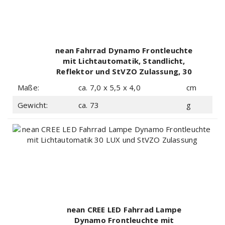
nean Fahrrad Dynamo Frontleuchte
mit Lichtautomatik, Standlicht,
Reflektor und StVZO Zulassung, 30
Lux
Maße:
ca. 7,0 x 5,5 x 4,0
cm
Gewicht:
ca. 73
g
nean CREE LED Fahrrad Lampe
Dynamo Frontleuchte mit