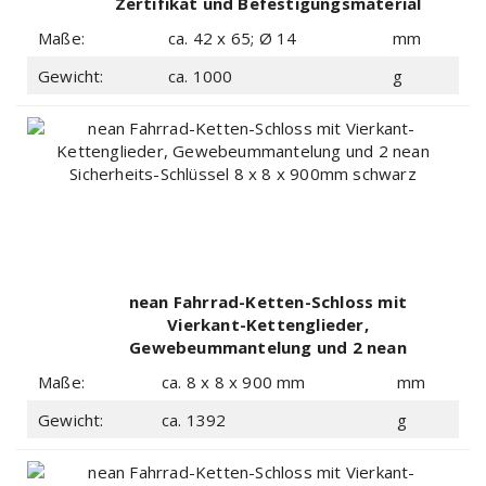
Zertifikat und Befestigungsmaterial
Ø 14mm schwarz
Maße:
ca. 42 x 65; Ø 14
mm
Gewicht:
ca. 1000
g
nean Fahrrad-Ketten-Schloss mit
Vierkant-Kettenglieder,
Gewebeummantelung und 2 nean
Sicherheits-Schlüssel 8 x 8 x 900mm
Maße:
ca. 8 x 8 x 900 mm
mm
schwarz
Gewicht:
ca. 1392
g