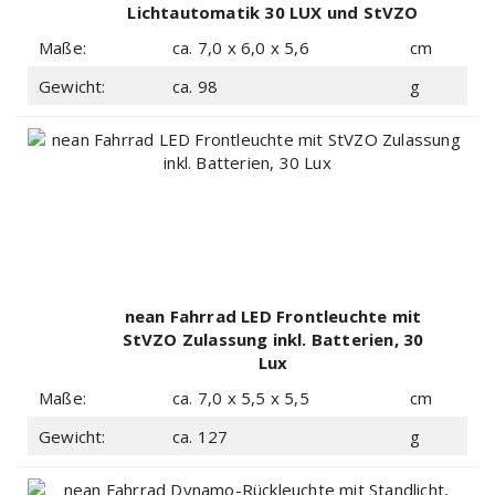
Lichtautomatik 30 LUX und StVZO
Zulassung
Maße:
ca. 7,0 x 6,0 x 5,6
cm
Gewicht:
ca. 98
g
nean Fahrrad LED Frontleuchte mit
StVZO Zulassung inkl. Batterien, 30
Lux
Maße:
ca. 7,0 x 5,5 x 5,5
cm
Gewicht:
ca. 127
g