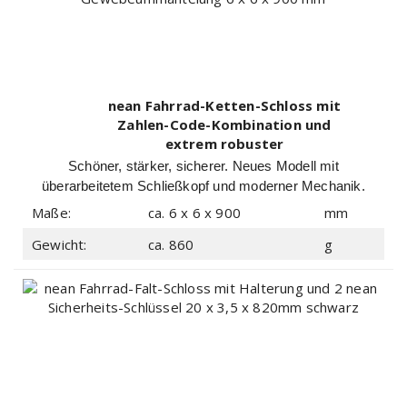
nean Fahrrad-Ketten-Schloss mit
Zahlen-Code-Kombination und
extrem robuster
Gewebeummantelung 6 x 6 x 900 mm
Schöner, stärker, sicherer. Neues Modell mit
überarbeitetem Schließkopf und moderner Mechanik.
Maße:
ca. 6 x 6 x 900
mm
Gewicht:
ca. 860
g