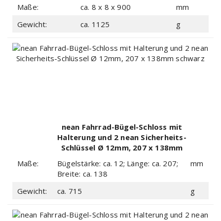
Sicherheits-Schlüssel 8 x 8 x 900mm
Maße:
ca. 8 x 8 x 900
mm
schwarz
Gewicht:
ca. 1125
g
nean Fahrrad-Bügel-Schloss mit
Halterung und 2 nean Sicherheits-
Schlüssel Ø 12mm, 207 x 138mm
schwarz
Maße:
Bügelstärke: ca. 12; Länge: ca. 207;
mm
Breite: ca. 138
Gewicht:
ca. 715
g