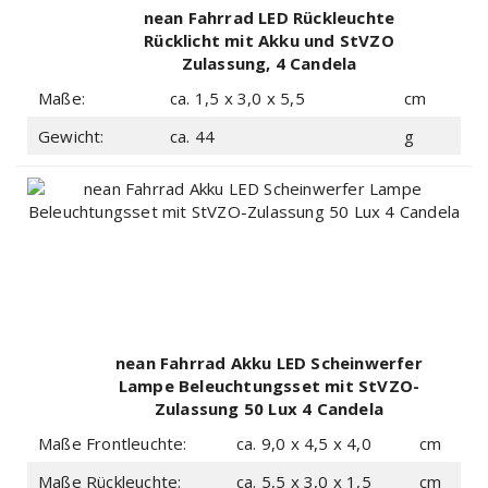
nean Fahrrad LED Rückleuchte
Rücklicht mit Akku und StVZO
Zulassung, 4 Candela
Maße:
ca. 1,5 x 3,0 x 5,5
cm
Gewicht:
ca. 44
g
nean Fahrrad Akku LED Scheinwerfer
Lampe Beleuchtungsset mit StVZO-
Zulassung 50 Lux 4 Candela
Maße Frontleuchte:
ca. 9,0 x 4,5 x 4,0
cm
Maße Rückleuchte:
ca. 5,5 x 3,0 x 1,5
cm