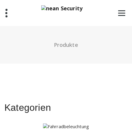
Zum
Inhalt
springen
Produkte
Kategorien