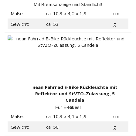
Candela
Mit Bremsanzeige und Standlicht!
Maße:
ca. 10,3 x 4,2 x 1,9
cm
Gewicht:
ca. 53
g
nean Fahrrad E-Bike Rückleuchte mit
Reflektor und StVZO-Zulassung, 5
Candela
Für E-Bikes!
Maße:
ca. 10,3 x 4,1 x 1,9
cm
Gewicht:
ca. 50
g