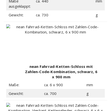
Maße
ca. 440
mm
ausgeklappt:
Gewicht:
ca. 730
g
nean Fahrrad-Ketten-Schloss mit
Zahlen-Code-Kombination, schwarz, 6
x 900 mm
Maße:
ca. 6 x 900
mm
Gewicht:
ca. 700
g