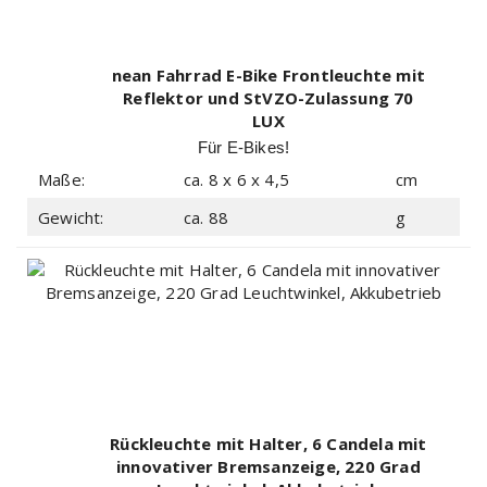
nean Fahrrad E-Bike Frontleuchte mit
Reflektor und StVZO-Zulassung 70
LUX
Für E-Bikes!
Maße:
ca. 8 x 6 x 4,5
cm
Gewicht:
ca. 88
g
Rückleuchte mit Halter, 6 Candela mit
innovativer Bremsanzeige, 220 Grad