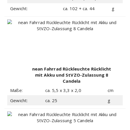
Gewicht:
ca. 102 + ca. 44
g
nean Fahrrad Rückleuchte Rücklicht
mit Akku und StVZO-Zulassung 8
Candela
Maße:
ca. 5,5 x 3,3 x 2,0
cm
Gewicht:
ca. 25
g