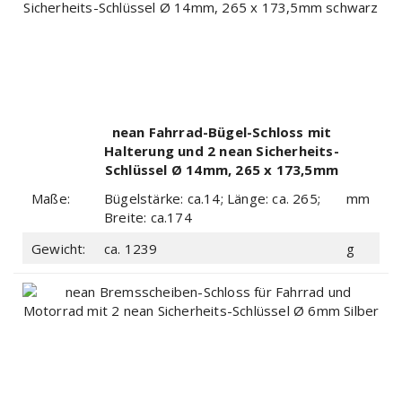
nean Fahrrad-Bügel-Schloss mit
Halterung und 2 nean Sicherheits-
Schlüssel Ø 14mm, 265 x 173,5mm
schwarz
Maße:
Bügelstärke: ca.14; Länge: ca. 265;
mm
Breite: ca.174
Gewicht:
ca. 1239
g