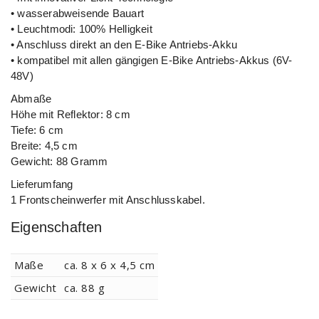
• wasserabweisende Bauart
• Leuchtmodi: 100% Helligkeit
• Anschluss direkt an den E-Bike Antriebs-Akku
• kompatibel mit allen gängigen E-Bike Antriebs-Akkus (6V-
48V)
Abmaße
Höhe mit Reflektor: 8 cm
Tiefe: 6 cm
Breite: 4,5 cm
Gewicht: 88 Gramm
Lieferumfang
1 Frontscheinwerfer mit Anschlusskabel.
Eigenschaften
Maße
ca. 8 x 6 x 4,5
cm
Gewicht
ca. 88
g