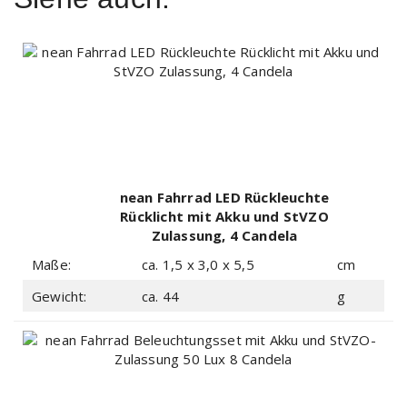
nean Fahrrad LED Rückleuchte
Rücklicht mit Akku und StVZO
Zulassung, 4 Candela
Maße:
ca. 1,5 x 3,0 x 5,5
cm
Gewicht:
ca. 44
g