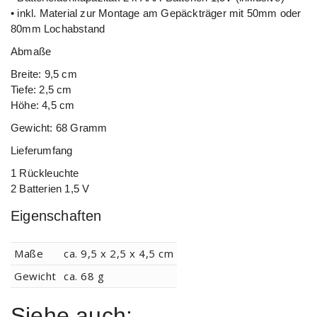
• inkl. Material zur Montage am Gepäckträger mit 50mm oder
80mm Lochabstand
Abmaße
Breite: 9,5 cm
Tiefe: 2,5 cm
Höhe: 4,5 cm
Gewicht: 68 Gramm
Lieferumfang
1 Rückleuchte
2 Batterien 1,5 V
Eigenschaften
Maße
ca. 9,5 x 2,5 x 4,5
cm
Gewicht
ca. 68
g
Siehe auch: