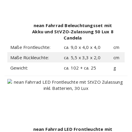
nean Fahrrad Beleuchtungsset mit
Akku und StVZO-Zulassung 50 Lux 8
Candela
Maße Frontleuchte:
ca. 9,0 x 4,0 x 4,0
cm
Maße Rückleuchte:
ca. 5,5 x 3,3 x 2,0
cm
Gewicht:
ca. 102 + ca. 25
g
nean Fahrrad LED Frontleuchte mit