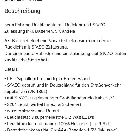
Beschreibung
nean Fahrrad Rückleuchte mit Reflektor und StVZO-
Zulassung inkl. Batterien, 5 Candela
Als Batteriebetriebene Variante bieten wir ein modernes
Rücklicht mit StVZO-Zulassung.
Der eingebaute Reflektor und die Zulassung laut StVZO bieten
zusätzliche Sicherheit.
Details
• LED Signalleuchte: niedriger Batteriestand
• StVZO geprüft und in Deutschland für den Straßenverkehr
zugelassen (?K 1301)
• mit StVZO-zugelassenem Großflächenrückstrahler „Z“
• 220° Leuchtwinkel für extra Sicherheit
• wasserabweisende Bauart
• Leuchtsatz: 3 superhelle rote 0,2 Watt LED’s
• Leuchtmodus und -dauer: 100% Helligkeit (ca. 6 Std.)
• Batteriefachkapazität: 2 x AAA-Batterien 1,5V (inklusive)