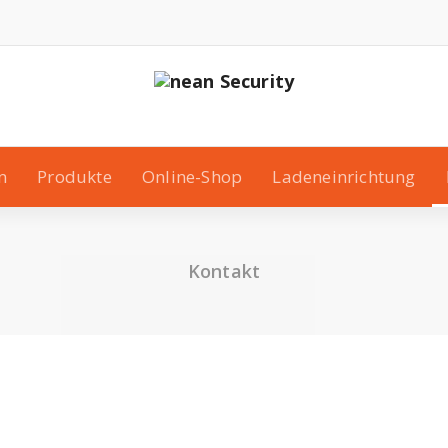
n
Produkte
Online-Shop
Ladeneinrichtung
Kontakt