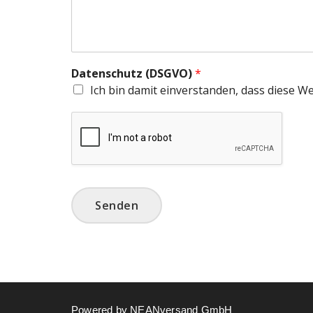
Datenschutz (DSGVO)
*
Ich bin damit einverstanden, dass diese W
Senden
Powered by NEANversand GmbH