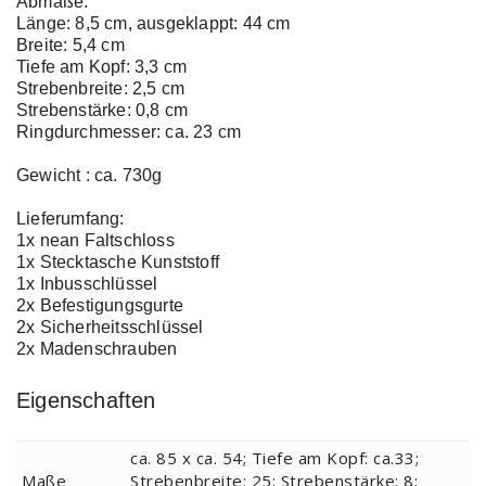
Abmaße:
Länge: 8,5 cm, ausgeklappt: 44 cm
Breite: 5,4 cm
Tiefe am Kopf: 3,3 cm
Strebenbreite: 2,5 cm
Strebenstärke: 0,8 cm
Ringdurchmesser: ca. 23 cm
Gewicht : ca. 730g
Lieferumfang:
1x nean Faltschloss
1x Stecktasche Kunststoff
1x Inbusschlüssel
2x Befestigungsgurte
2x Sicherheitsschlüssel
2x Madenschrauben
Eigenschaften
ca. 85 x ca. 54; Tiefe am Kopf: ca.33;
Maße
Strebenbreite: 25; Strebenstärke: 8;