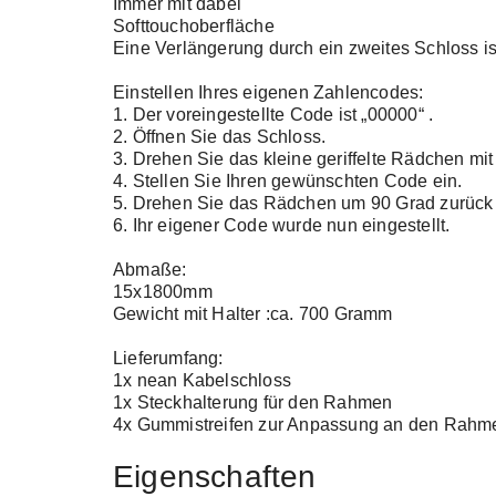
Immer mit dabei
Softtouchoberfläche
Eine Verlängerung durch ein zweites Schloss is
Einstellen Ihres eigenen Zahlencodes:
1. Der voreingestellte Code ist „00000“ .
2. Öffnen Sie das Schloss.
3. Drehen Sie das kleine geriffelte Rädchen mi
4. Stellen Sie Ihren gewünschten Code ein.
5. Drehen Sie das Rädchen um 90 Grad zurück n
6. Ihr eigener Code wurde nun eingestellt.
Abmaße:
15x1800mm
Gewicht mit Halter :ca. 700 Gramm
Lieferumfang:
1x nean Kabelschloss
1x Steckhalterung für den Rahmen
4x Gummistreifen zur Anpassung an den Rahm
Eigenschaften