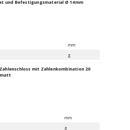
kat und Befestigungsmaterial Ø 14mm
mm
g
 Zahlenschloss mit Zahlenkombination 20
 matt
mm
g