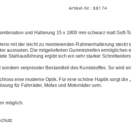
Artikel-Nr.:
88174
ombination und Halterung 15 x 1800 mm schwarz matt Soft-T
 Denn mit der leicht zu montierenden Rahmenhalterung steckt
lter ausrasten. Die mitgelieferten Gummistreifen ermöglichen
e Stahlausführung ergibt sich ein sehr starker Schnittwiderst
kt sondern verpresster Bestandteil des Kunststoffes. So wird 
hloss eine moderne Optik. Für eine schöne Haptik sorgt die 
 Lösung für Fahrräder, Mofas und Motorräder uvm.
en möglich.
Schutz