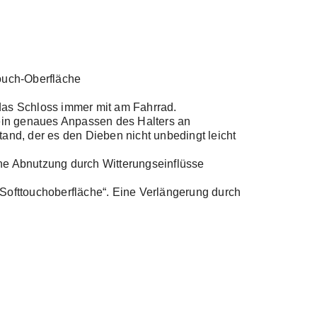
ouch-Oberfläche
 das Schloss immer mit am Fahrrad.
 ein genaues Anpassen des Halters an
and, der es den Dieben nicht unbedingt leicht
eine Abnutzung durch Witterungseinflüsse
„Softtouchoberfläche“. Eine Verlängerung durch