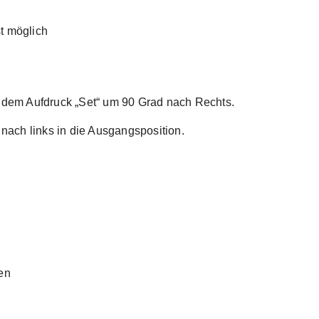
t möglich
t dem Aufdruck „Set“ um 90 Grad nach Rechts.
ach links in die Ausgangsposition.
en