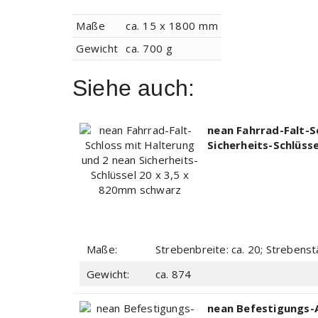
Maße
ca. 15 x 1800
mm
Gewicht
ca. 700
g
Siehe auch:
nean Fahrrad-Falt-S
Sicherheits-Schlüss
Maße:
Strebenbreite: ca. 20; Strebenstä
Gewicht:
ca. 874
nean Befestigungs-