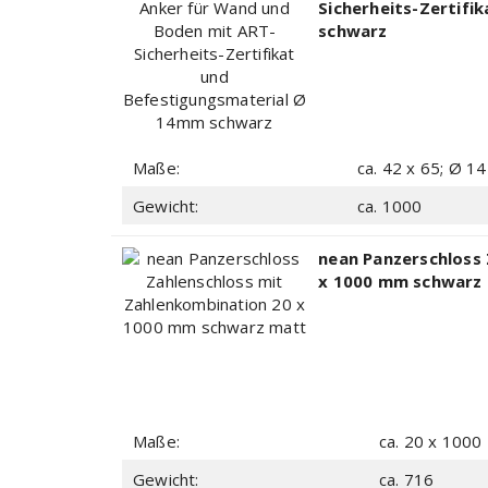
Sicherheits-Zertifi
schwarz
Maße:
ca. 42 x 65; Ø 14
Gewicht:
ca. 1000
nean Panzerschloss
x 1000 mm schwarz
Maße:
ca. 20 x 1000
Gewicht:
ca. 716