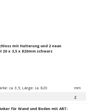
chloss mit Halterung und 2 nean
el 20 x 3,5 x 820mm schwarz
rke: ca. 3,5; Länge: ca. 820
mm
g
Anker für Wand und Boden mit ART-