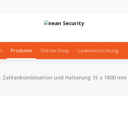
n
Produkte
Online-Shop
Ladeneinrichtung
it Zahlenkombination und Halterung 15 x 1800 mm