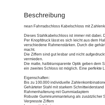
Beschreibung
nean Fahrradschloss Kabelschloss mit Zahlenk
Dieses Stahlkabelschloss ist immer mit dabei.
Per Knopfdruck lässt es sich leicht aus dem Ha
verschiedene Rahmenstärken. Durch die gehärtet
macht.
Die Ziffern sind gut lesbar und nicht aufgedruc
vermieden.
Die matte, halbtransparente Optik geben dem Sc
ein zweites Schloss ist möglich. Eine perfekte
Eigenschaften:
Bis zu 100.000 individuelle Zahlenkombination
Gehärteter Stahl mit starkem Schnittwiderstand
Rahmenhalterung mit Gummiadaptern
Robuste Gummiummantelung als zusätzlicher 
Verpresste Ziffern